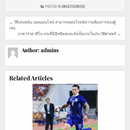
on
on
on
on
on
on
POSTED IN
UNCATEGORIZED
Facebook
Pinterest
Reddit
VK
Digg
Linkedin
เมนู
← วิธีเล่นพนัน บอลออนไลน์ สามารถตอบโจทย์ความต้องการของผู้
นำทาง
เล่น
บาคาร่าคาสิโน เกมที่มีอิทธิพลและยังเป็นเกมในประวัติศาสตร์ →
เรื่อง
Author:
admins
Related Articles