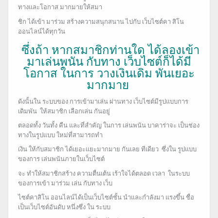
ทางและโอกาส มากมายให้สมา
ชิก ได้เข้า มาร่วม สร้างความสนุกสนาน ไปกับ เว็บไซต์คา สิโน
ออนไลน์ได้ทุก
วัน
ซึ่
งถ้า หากสมาชิกท่านใด ได้ลองเข้า
มาเล่นพนัน กับทาง เว็บไซต์ก็ได้มี
โอกาส ในการ วางเงินเดิม พันเยอะ
มากมาย
ดัง
นั้นใน ระบบของ การเข้ามาเล่น ผ่านทาง เว็บไซต์มีรูปแบบการ
เดิมพัน ให้สมาชิก เลือกเล่น กันอยู่
ตลอดทั้ง วันทั้ง คืน และที่สำคัญ
ในการ เล่นพนัน บาคาร่าจะ เป็นช่อง
ทางในรูปแบบ ใหม่ที่สามารถทำ
เงิน ให้กับสมาชิก ได้เยอะแยะมากมาย กันเลย ทีเดียว ซึ่งใน
รูปแบบ
ของการ เล่นพนันภายในเว็บไซต์
จะ ทำให้สมาชิกสร้าง ความตื่นเต้น เร้าใจได้ตลอด เวลา
ในระบบ
ของการเข้า มาร่วม เล่น กับทาง
เว็บ
ไซต์คาสิโน ออนไลน์ได้เป็นเว็บไซต์ชั้น นำและกำลังมา แรงขึ้น ชื่อ
เป็นเว็บไซต์อันดับ หนึ่งซึ่ง ใน ระบบ