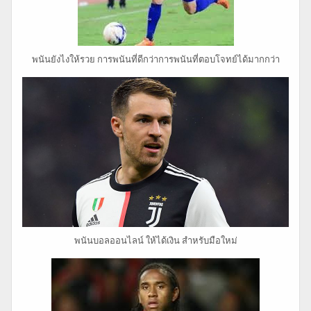
พนันยังไงให้รวย การพนันที่ดีกว่าการพนันที่ตอบโจทย์ได้มากกว่า
พนันบอลออนไลน์ ให้ได้เงิน สำหรับมือใหม่