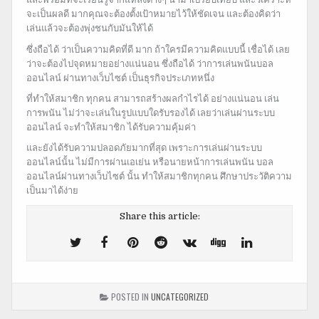
จะเป็นผลดี มากคุณจะต้องตั้งเป้าหมายไว้ให้ชัดเจน และต้องคิดว่า
เล่นแล้วจะต้องพุ่งชนกับมันให้ได้
ซึ่งถือได้ ว่าเป็นความคิดที่ดี มาก ถ้าใครมีความคิดแบบนี้ เชื่อได้ เลย
ว่าจะต้องไปจุดหมายอย่างแน่นอน ซึ่งถือได้ ว่าการเล่นพนันบอล
ออนไลน์ ผ่านทางเว็บไซต์ เป็นธุรกิจประเภทหนึ่ง
ที่ทำให้สมาชิก ทุกคน สามารถสร้างผลกำไรได้ อย่างแน่นอน เล่น
การพนัน ไม่ว่าจะเล่นในรูปแบบใดรับรองได้ เลยว่าเล่นผ่านระบบ
ออนไลน์ จะทำให้สมาชิก ได้รับความคุ้มค่า
และยังได้รับความปลอดภัยมากที่สุด เพราะการเล่นผ่านระบบ
ออนไลน์นั้น ไม่มีการผ่านเอเย่น หรือนายหน้าการเล่นพนัน บอล
ออนไลน์ผ่านทางเว็บไซต์ นั้น ทำให้สมาชิกทุกคน ศึกษาประวัติความ
เป็นมาได้ง่าย
Share this article:
Tweet
Share
Share
Share
Share
Share
Share
This!
this
this
this
this
this
this
on
on
on
on
on
on
POSTED IN
UNCATEGORIZED
Facebook
Pinterest
Reddit
VK
Digg
Linkedin