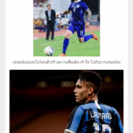
เล่นพนันบอลเว็บไหนดี สร้างความตื่นเต้น เร้าใจ ไปกับการเล่นพนัน