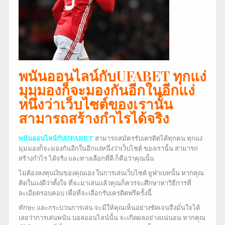
พนันออนไลน์กับUFABET ทุกแง่
มุมมองก็จะมองกันอีกในอีกแง่
หนึ่งว่าเว็บไซต์ของเรานั้น
สามารถสร้างกำไรได้จริง
พนันออนไลน์กับUFABET
สามารถสมัครรับเครดิตได้ทุกคน
ทุกแง่
มุมมองก็จะมองกันอีกในอีกแง่หนึ่งว่าเว็บไซต์ ของเรานั้น สามารถ
สร้างกำไร ได้จริง และทางเลือกที่ดี ก็คือว่าคุณนั้น
ไม่ต้องลงทุนเงินของคุณเอง
ในการเล่นเว็บไซต์ ยูฟ่าเบทนั้น หากคุณ
คิดในแง่ดีว่าตั้งใจ ที่จะมาเล่นแล้วคุณก็ควรจะศึกษาหาวิธีการที่
ละเอียดรอบคอบ เพื่อที่จะเลือกรับเครดิตฟรีครั้งนี้
ทักษะ และกระบวนการเล่น จะมีให้คุณเห็นอย่างชัดเจนจึงมั่นใจได้
เลยว่าการเล่นพนัน บอลออนไลน์นั้น จะเกิดผลอย่างแน่นอน หากคุณ