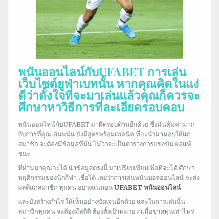
พนันออนไลน์กับUFABET การเล่น
เว็บไซต์ยูฟ่าเบทนั้น หากคุณคิดในแง่
ดีว่าตั้งใจที่จะมาเล่นแล้วคุณก็ควรจะ
ศึกษาหาวิธีการที่ละเอียดรอบคอบ
พนันออนไลน์กับUFABET
มาผิดรอบด้านอีกด้วย ซึ่งมันคุ้มค่ามาก
กับการที่คุณเล่นพนัน
ยังมีสูตรพร้อมเทคนิค ที่จะนำมามอบให้แก่
สมาชิก
จะต้องมีข้อมูลที่นั่น ไม่ว่าจะเป็นตารางการแข่งขัน ผลแพ้
ชนะ
ที่ผ่านมาคุณจะได้ นำข้อมูลตรงนี้ มาเปรียบเทียบเพื่อที่จะได้ ศึกษา
พฤติกรรมของนักกีฬา
เชื่อได้ เลยว่าการเล่นพนันบอลออนไลน์ จะส่ง
ผลดีแก่สมาชิก ทุกคน อย่างแน่นอน
UFABET พนันออนไลน์
และยังสร้างกำไร ให้เห็นอย่างชัดเจนอีกด้วย และในการเล่นนั้น
สมาชิกทุกคน จะต้องมีสถิติ
ต้องตั้งเป้าหมายว่าเมื่อขาดทุนเท่าไหร่