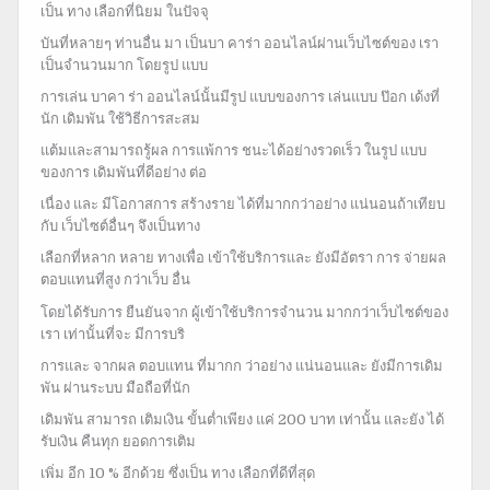
เป็น ทาง เลือกที่นิยม ในปัจจุ
บันที่หลายๆ ท่านอื่น มา เป็นบา
คาร่า ออนไลน์ผ่านเว็บไซต์ของ เรา
เป็นจำนวนมาก โดยรูป แบบ
การเล่น บาคา ร่า ออนไลน์นั้นมีรูป แบบของการ เล่นแบบ ป๊อก เด้งที่
นัก
เดิมพัน ใช้วิธีการสะสม
แต้มและสามารถรู้ผล การแพ้การ ชนะได้อย่างรวดเร็ว ในรูป แบบ
ของการ เดิมพันที่ดีอย่าง ต่อ
เนื่อง และ มีโอกาสการ
สร้างราย ได้ที่มากกว่าอย่าง แน่นอนถ้าเทียบ
กับ เว็บไซต์อื่นๆ จึงเป็นทาง
เลือกที่หลาก หลาย ทางเพื่อ เข้าใช้บริการและ ยังมีอัตรา การ จ่ายผล
ตอบแทนที่สูง กว่าเว็บ อื่น
โดยได้รับการ ยืนยันจาก ผู้เข้าใช้บริการจำนวน มากกว่าเว็บไซต์ของ
เรา เท่านั้นที่จะ มีการบริ
การและ จากผล ตอบแทน ที่มากก
ว่าอย่าง แน่นอนและ ยังมีการเดิม
พัน ผ่านระบบ มือถือที่นัก
เดิมพัน สามารถ เติมเงิน ขั้นต่ำเพียง แค่ 200 บาท เท่านั้น และยัง
ได้
รับเงิน คืนทุก ยอดการเติม
เพิ่ม อีก 10 % อีกด้วย ซึ่งเป็น ทาง เลือกที่ดีที่สุด