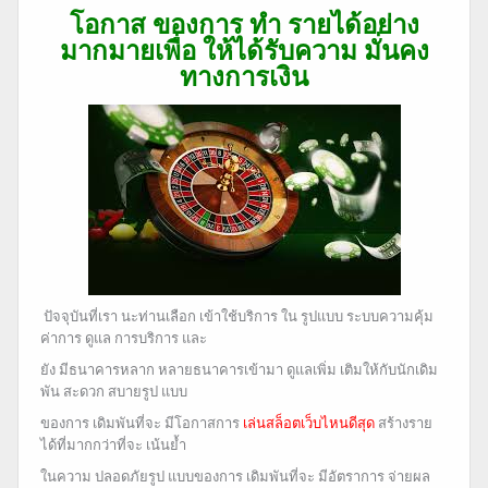
โอกาส ของการ ทำ รายได้อย่าง
มากมายเพื่อ ให้ได้รับความ มั่นคง
ทางการเงิน
ปัจจุบันที่เรา นะท่านเลือก เข้าใช้บริการ ใน รูปแบบ ระบบความคุ้ม
ค่าการ ดูแล การบริการ
และ
ยัง มีธนาคารหลาก หลายธนาคารเข้ามา ดูแลเพิ่ม เติมให้กับนักเดิม
พัน สะดวก สบายรูป แบบ
ของการ เดิมพันที่จะ มีโอกาสการ
เล่นสล็อตเว็บไหนดีสุด
สร้างราย
ได้ที่มากกว่าที่จะ เน้นย้ำ
ในความ ปลอดภัยรูป แบบของการ เดิมพันที่จะ มีอัตราการ จ่ายผล