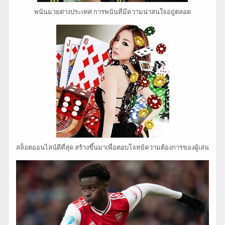
พนันมวยต่างประเทศ การพนันที่มีความน่าสนใจอยู่ตลอด
สล็อตออนไลน์ดีที่สุด สร้างขึ้นมาเพื่อตอบโจทย์ความต้องการของผู้เล่น