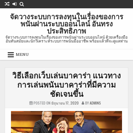
Skip
to
จัดวางระบบการลงทุนในเรื่องของการ
content
พนันผ่านระบบออนไลน์ อันทรง
ประสิทธิภาพ
จัดวางระบบการลงทุนในเรื่องของการพนันผ่านระบบออนไลน์ ด้วยเครื่องมือ
อันทันสมัยและนักวิเคราะห์ระบบการพนันมืออาชีพ พร้อมแล้วที่จะดูแลท่าน
MENU
วิธีเลือกเว็บเล่นบาคาร่า แนวทาง
การเล่นพนันบาคาร่าที่มีความ
ชัดเจนขึ้น
POSTED ON
มิถุนายน 17, 2020
BY
ADMINS