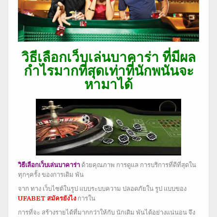
วิธีเลือกเว็บเล่นบาคาร่า ที่มีผล
กำไรมากที่สุดเท่าที่นักพนันจะ
หามาได้
วิธีเลือกเว็บเล่นบาคาร่า
ด้วยคุณภาพ การดูแล การบริการที่ดีที่สุดใน
ทุกๆครั้ง ของการเดิม พัน
จาก ทาง เว็บไซต์ในรูป แบบระบบความ ปลอดภัยใน รูป แบบของ
UFABET สมัครยังไง
การใน
การที่จะ สร้างรายได้ที่มากกว่าให้กับ นักเดิม พันได้อย่างแน่นอน จึง