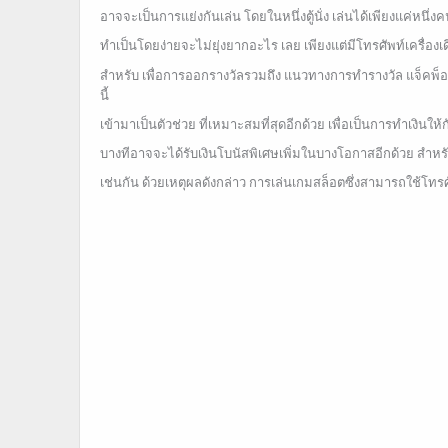
อาจจะเป็นการแย่งกันเล่น โดยในหนึ่งตู้นั่ง เล่นได้เพียงแค่หนึ
ทำเป็นโดยง่ายจะไม่ยุ่งยากอะไร เลย เพียงแต่มีโทรศัพท์เครื่อง
สำหรับ เพื่อการออกรางวัลรวมถึง แนวทางการทำรางวัล แจ็คพ็อตแ
นี้
เข้ามาเป็นตัวช่วย ที่เหมาะสมที่สุดอีกด้วย เพื่อเป็นการทำเงิน
บางทีอาจจะได้รับเงินโบนัสพิเศษเพิ่มในบางโอกาสอีกด้วย สำหรับ
เช่นกัน
ด้วยเหตุผลดังกล่าว การเล่นเกมสล็อตซึ่งสามารถใช้โทรศั