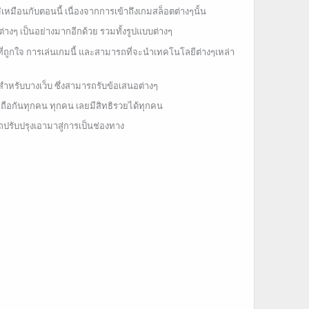
่เหมือนกับตอนนี้ เนื่องจากการเข้าถึงเกมสล็อตต่างๆนั้น
่างๆ เป็นอย่างมากอีกด้วย รวมทั้งรูปแบบต่างๆ
ที่ถูกใจ การเล่นเกมนี้ และสามารถที่จะนำเทคโนโลยีต่างๆเหล่า
ะสำหรับบางเว็บ ซึ่งสามารถรับข้อเสนอต่างๆ
ือถือกันทุกคน ทุกคน เลยมีสิทธิรวยได้ทุกคน
ถปรับปรุงเอามาสู่การเป็นช่องทาง