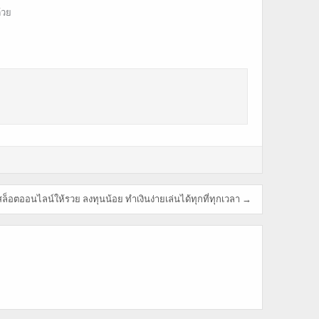
้วย
นสล็อตออนไลน์ให้รวย ลงทุนน้อย ทำเงินง่ายเล่นได้ทุกที่ทุกเวลา →