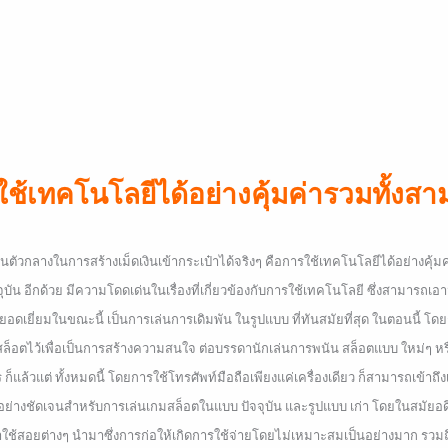
รใช้เทคโนโลยีได้อย่างคุ้มค่ารวมทั้ง
นตัวกลางในการสร้างเม็ดเงินเข้ากระเป๋าได้จริงๆ
คือการใช้เทคโนโลยีได้อย่างคุ้ม
บัน อีกด้วย
มีความโดดเด่นในเรื่องที่เกี่ยวข้องกับการใช้เทคโนโลยี ซึ่งสามารถเอา
้ยอดเยี่ยมในขณะนี้
เป็นการเล่นการเดิมพัน ในรูปแบบ ที่ทันสมัยที่สุด ในตอนนี้ โดย
มสล็อตไว้เพื่อเป็นการสร้างความสนใจ ต่อบรรดานักเล่นการพนัน สล็อตแบบ ใหม่ๆ 
็แล้วแต่ ทั้งหมดนี้ โดยการใช้โทรศัพท์มือถือเพียงแค่เครื่องเดียว ก็สามารถเข้าถึง
กันอย่างชัดเจนสำหรับการเล่นเกมสล็อตในแบบ ปัจจุบัน และรูปแบบ เก่า โดยในสมัย
ใช้สอยต่างๆ นำมาซึ่งการก่อให้เกิดการใช้จ่ายโดยไม่เหมาะสมเป็นอย่างมาก รวมถึ