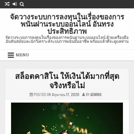
Skip
to
จัดวางระบบการลงทุนในเรื่องของการ
content
พนันผ่านระบบออนไลน์ อันทรง
ประสิทธิภาพ
จัดวางระบบการลงทุนในเรื่องของการพนันผ่านระบบออนไลน์ ด้วยเครื่องมือ
อันทันสมัยและนักวิเคราะห์ระบบการพนันมืออาชีพ พร้อมแล้วที่จะดูแลท่าน
MENU
สล็อตคาสิโน ให้เงินได้มากที่สุด
จริงหรือไม่
POSTED ON
มิถุนายน 17, 2020
BY
ADMINS