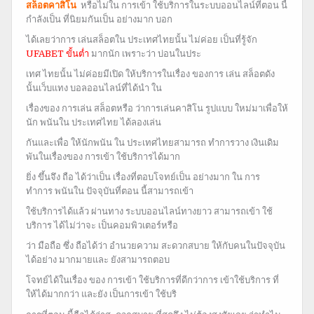
สล็อตคาสิโน
หรือไม่ใน การเข้า ใช้บริการในระบบออนไลน์ที่ตอน นี้
กำลังเป็น ที่นิยมกันเป็น อย่างมาก บอก
ได้เลยว่าการ เล่นสล็อตใน ประเทศไทยนั้น ไม่ค่อย เป็นที่รู้จัก
UFABET ขั้นต่ำ
มากนัก เพราะว่า บ่อนในประ
เทศ
ไทยนั้น ไม่ค่อยมีเปิด ให้บริการในเรื่อง ของการ เล่น สล็อตดัง
นั้นเว็บแทง บอลออนไลน์ที่ได้นำ ใน
เรื่องของ
การเล่น สล็อตหรือ ว่าการเล่นคาสิโน รูปแบบ ใหม่มาเพื่อให้
นัก พนันใน ประเทศไทย ได้ลองเล่น
กันและเพื่อ ให้นักพนัน ใน ประเทศไทยสามารถ
ทำการวาง เงินเดิม
พันในเรื่องของ การเข้า ใช้บริการได้มาก
ยิ่ง ขึ้นจึง ถือ ได้ว่าเป็น เรื่องที่ตอบโจทย์เป็น อย่างมาก ใน การ
ทำการ
พนันใน ปัจจุบันที่ตอน นี้สามารถเข้า
ใช้บริการได้แล้ว ผ่านทาง ระบบออนไลน์ทางยาว สามารถเข้า ใช้
บริการ ได้ไม่ว่าจะ เป็นคอมพิวเตอร์หรือ
ว่า มือถือ ซึ่ง ถือได้ว่า
อำนวยความ สะดวกสบาย ให้กับคนในปัจจุบัน
ได้อย่าง มากมายและ ยังสามารถตอบ
โจทย์ได้ในเรื่อง ของ การเข้า ใช้บริการที่ดีกว่าการ เข้าใช้บริการ ที่
ให้ได้มากกว่า และยัง
เป็นการเข้า ใช้บริ