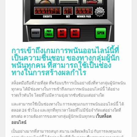
การเข้าถึงเกมการพนันออนไลน์นี้ที่
เป็นความชื่นชอบ ของทางกลุ่มผู้นัก
พนันทุกคน ที่สามารถใช้เป็นช่อง
ทางในการสร้างผลกำไร
สล็อตมือถือที่ง่ายที่สุด ที่พร้อมบริการเป็นอย่างยิ่งที่ทางกลุ่มผู้นักพนัน
ทุกคน ได้มีช่องทางในการเข้าถึงเกมการพนันออนไลน์นี้ ได้อย่าง
รวดเร็วทันใจ โดยที่ไม่มีความยุ่งยากซับซ้อนแต่อย่างใด
และสามารถใช้เป็นช่องทางใน การลงทุนเกมการพนันออนไลน์นี้ ได้
ตลอด 24 ชั่วโมง และทุกที่ทุกเวลาโดยที่ไม่มีข้อจำกัดแต่อย่างใดที่
ตรงต่อ ความต้องการของทางกลุ่มผู้นักพนันทุกคน
เว็บสล็อต
ออนไลน์
เป็นอย่างมากที่สามารถสนุก สนาน เพลิดเพลินไป กับการลงทุนเกม