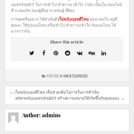
บอลUFABET ในการเข้าไป ทำความ เข้าใจ ว่ามัน เป็นเว็บ ออนไลน์
ที่ จะตอบรับ ของผู้ที่อยาก พนันผู้ ที่ต้อง
การลดหรืออยาก ได้ทำเงินดี
เว็บพนันบอลดีไหม
พอน่าสนใจ อยู่ที่
คุณจะ
ใช้รูปแบบไหน หรือเข้าไป ทำความเข้าใจ กับแบบไหน ได้
มากกว่ากัน
Share this article:
Tweet
Share
Share
Share
Share
Share
Share
This!
this
this
this
this
this
this
on
on
on
on
on
on
POSTED IN
UNCATEGORIZED
Facebook
Pinterest
Reddit
VK
Digg
Linkedin
เมนู
← เว็บพนันบอลดีไหม เพื่อช่วยเพิ่มโอกาสในการทำเงิน
นำทาง
สมัครพนันบอลUFABET สร้างความสบายให้เกิดขึ้นกับคุณเยอะ →
เรื่อง
Author:
admins