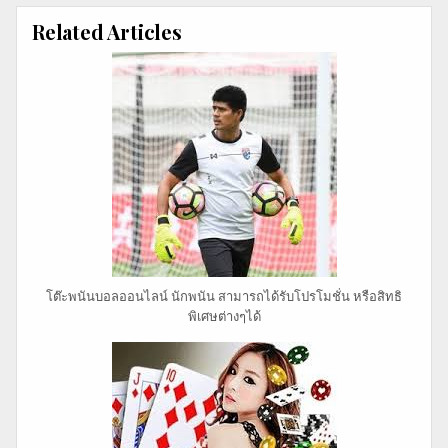
Related Articles
โต๊ะพนันบอลออนไลน์ นักพนัน สามารถได้รับโปรโมชั่น หรือสิทธิ
พิเศษต่างๆได้