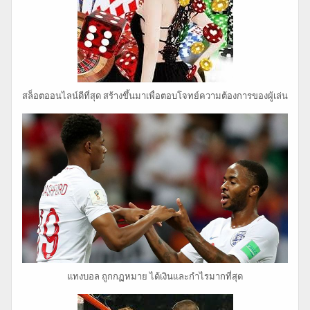
สล็อตออนไลน์ดีที่สุด สร้างขึ้นมาเพื่อตอบโจทย์ความต้องการของผู้เล่น
แทงบอล ถูกกฏหมาย ได้เงินเเละกำไรมากที่สุด