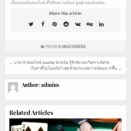
เป็นเกมพนันออนไลน์ ที่ได้รับความนิยม สูงสุด ของนักพนัน
Share this article:
Tweet
Share
Share
Share
Share
Share
Share
This!
this
this
this
this
this
this
on
on
on
on
on
on
POSTED IN
UNCATEGORIZED
Facebook
Pinterest
Reddit
VK
Digg
Linkedin
เมนู
← บาคาร่าออนไลน์ pantip นักพนัน รู้จักฟัง และวิเคราะห์ตาม
นำทาง
เว็บคาสิโนโอนเงินไวสุด ด้วยกระแสความนิยมมากขึ้น →
เรื่อง
Author:
admins
Related Articles