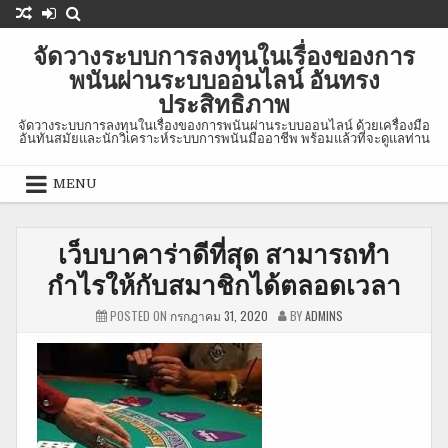
Skip
to
จัดวางระบบการลงทุนในเรื่องของการ
content
พนันผ่านระบบออนไลน์ อันทรง
ประสิทธิภาพ
จัดวางระบบการลงทุนในเรื่องของการพนันผ่านระบบออนไลน์ ด้วยเครื่องมือ
อันทันสมัยและนักวิเคราะห์ระบบการพนันมืออาชีพ พร้อมแล้วที่จะดูแลท่าน
MENU
เว็บบาคาร่าดีที่สุด สามารถทำ
กำไรให้กับสมาชิกได้ตลอดเวลา
POSTED ON
กรกฎาคม 31, 2020
BY
ADMINS