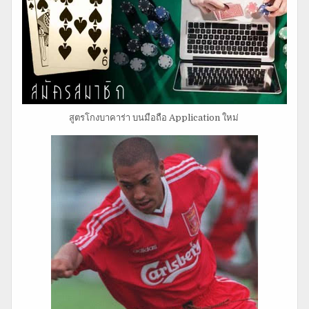
สูตรโกงบาคาร่า บนมือถือ Application ใหม่