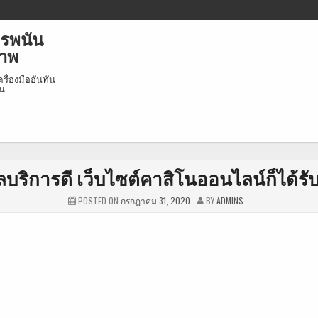
ารพนัน
ภาพ
ื่องมืออันทัน
าน
บริการดี เว็บไซต์คาสิโนออนไลน์ก็ได้
POSTED ON
กรกฎาคม 31, 2020
BY
ADMINS