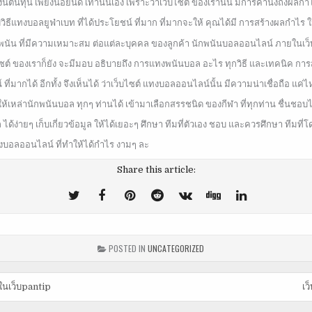
ินต้นทุน เพียงน้อยนิด เท่านั้นเอง เพราะว่าเว็บไซต์ ของเรานั้น มีการคำนึงถึงผลกำ
กับวิธีแทงบอลยูฟ่าเบท ที่ได้ประโยชน์ ที่มาก ที่มากจะให้ คุณได้มี การสร้างผลกำไร 
ัน ที่มีความเหมาะสม ต่อแต่ละบุคคล ของลูกค้า นักพนันบอลออนไลน์ ภายในเว็บไ
ว็บไซต์ ของเราก็ยัง จะมีมอบ อธิบายถึง การแทงพนันบอล อะไร ทุกวิธี และเทคนิค กา
 ที่มากได้ อีกทั้ง จึงเห็นได้ ว่าเว็บไซต์ แทงบอลออนไลน์นั้น มีความน่าเชื่อถือ แค่
เหล่านักพนันบอล ทุกๆ ท่านได้ เข้ามาเลือกสรรชนิด ของกีฬา ที่ทุกท่าน ชื่นชอบไ
้ง่ายๆ เก็บเกี่ยวข้อมูล ให้ได้เยอะๆ ศึกษา ทีมที่ตัวเอง ชอบ และควรศึกษา ทีมที่โด
งบอลออนไลน์ ที่ทำให้ได้กำไร งามๆ ละ
Share this article:
Tweet
Share
Share
Share
Share
Share
Share
This!
this
this
this
this
this
this
on
on
on
on
on
on
POSTED IN
UNCATEGORIZED
Facebook
Pinterest
Reddit
VK
Digg
Linkedin
ในเว็บpantip
เว