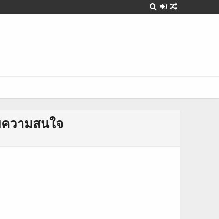
รับความสนใจ