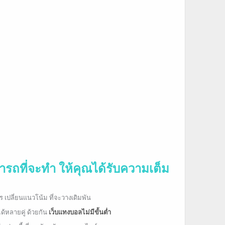
ารถที่จะทำ ให้คุณได้รับความเต็ม
 เปลี่ยนแนวโน้ม ที่จะวางเดิมพัน
้หลายคู่ ด้วยกัน
เว็บแทงบอลไม่มีขั้นต่ำ