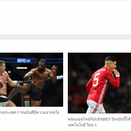
างประเทศ การพนันที่มีความน่าสนใจ
พนันออนไลน์กับUFABET ปัจจุบันนี้ได้
เทคโนโลยี ใหม่ ๆ