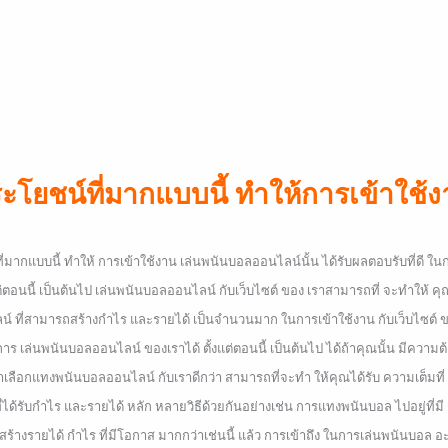
ะโยชน์ที่มากแบบนี้ ทำให้การเข้าใช้
ี่มากแบบนี้ ทำให้ การเข้าใช้งาน เล่นพนันบอลออนไลน์นั้น ได้รับผลตอบรับที่ดี ในกา
แต่ตอนนี้ เป็นต้นไป เล่นพนันบอลออนไลน์ กับเว็บไซต์ ของ เราสามารถที่ จะทำให้ คุณไ
ที่สามารถสร้างกำไร และรายได้ เป็นจำนวนมาก ในการเข้าใช้งาน กับเว็บไซต์ ของ
ร เล่นพนันบอลออนไลน์ ของเราได้ ตั้งแต่ตอนนี้ เป็นต้นไป ได้ถ้าคุณนั้น มีความต้
ี มาเลือกแทงพนันบอลออนไลน์ กับเราดีกว่า สามารถที่จะทำ ให้คุณได้รับ ความเต็ม
ที่ได้รับกำไร และรายได้ หลัก หลายวิธีด้วยกันอย่างเช่น การแทงพนันบอล ไปอยู่ที่ม
ะสร้างรายได้ กำไร ที่มีโอกาส มากกว่าเช่นนี้ แล้ว การเข้าถึง ในการเล่นพนันบอล อะไร ช