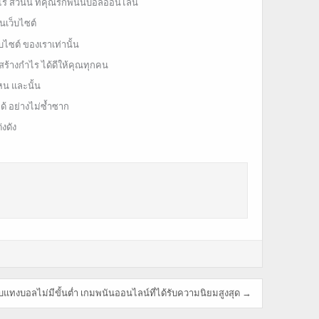
ไร ส่วนนี้ ที่คุณรักพนันบอลออนไลน์
ในเว็บไซต์
ซต์ ของเราเท่านั้น
รสร้างกำไร ได้ดีให้คุณทุกคน
ไหน และนั้น
ด้ อย่างไม่ซ้ำซาก
่งดัง
็บแทงบอลไม่มีขั้นต่ำ เกมพนันออนไลน์ที่ได้รับความนิยมสูงสุด →