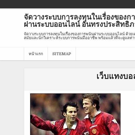
Skip
to
จัดวางระบบการลงทุนในเรื่องของก
content
ผ่านระบบออนไลน์ อันทรงประสิทธิ
จัดวางระบบการลงทุนในเรื่องของการพนันผ่านระบบออนไลน์ ด้วยเคร
สมัยและนักวิเคราะห์ระบบการพนันมืออาชีพ พร้อมแล้วที่จะดูแลท่
หน้าแรก
SITEMAP
เว็บแทงบอล