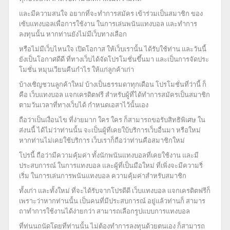
และมีความสนใจ อยากที่จะทำการสมัคร เข้าร่วมเป็นสมาชิก ของ
เซ้บแทงบอลเพื่อการใช้งาน ในการเล่นพนันแทงบอล และทำการ
ลงทุนนั้น หากท่านยังไม่มีเว็บทางเลือก
หรือไม่มีเว็บไหนใจ เปิดโอกาส ให้เว็บเรานั้น ได้รับใช้ท่าน และวันนี้
ยังเป็นโอกาศดีดี ที่ทางเว็บได้จัดโปรโมชั่นขึ้นมา และเป็นการจัดประ
โมชั่น หมุนเวียนคืนกำไร ให้แก่ลูกค้าเก่า
บ้างเชิญชวนลูกค้าใหม่ บ้างเป็นธรรมดาทุกเดือน โปรโมชั่นที่ว่านี้ ก็
คือ เว็บแทงบอล แจกเครดิตฟรี สำหรับผู้ที่ได้ทำการสมัครเป็นสมาชิก
ตามวันเวลาที่ทางเว็บได้ กำหนดเอสาไว้นั้น
เอง
ถือว่าเป็นเงื่อนไข ที่ง่ายมาก ใคร ใคร ก็สามารถขอรับสิทธิพิเศษ ใน
ส่งนนี้ ได้ไม่ว่าท่านนั้น จะเป็นผู้ที่เคยใบ้บริการเว็บอื่นมา หรือใหม่
หากท่านไม่เคยใช้บริการ เว็บเราก็ถือว่าท่านคือสมาชิกใหม่
โปรนี้ ถือว่ามีความคุ้มค่า ทั้งนักพนันแทงบอลที่เคยใช้งาน และมี
ประสบการณ์ ในการแทงบอล และผู้ที่เป็นมือใหม่ ที่เพิ่งจะมีความริ่
เริ่ม ในการเล่นการพนันแทงบอล
ความคุ้มค่าสำหรับสมาชิก
ทั้งเก่า และทั้งใหม่ ที่จะได้รับจากโปรดีดี เว็บแทงบอล แจกเครดิตฟรีก็
เพราะว่าหากท่านนั้น เป็นคนที่มีประสบการณ์ อยู่แล้วท่านก็ สามาร
ถาทำการใช้งานได้ง่ายกว่า สามารถเลือกรูปแบบการแทงบอล
ที่ท่นนถนัดโดยที่ท่านนั้น ไม่ต้องทำการลงทุนด้วยตนเอง ก็สามารถ