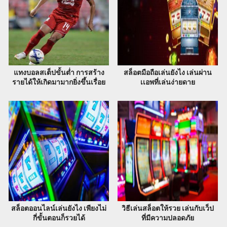
มิถุนายน 23, 2020
มิถุนายน 23, 2020
แทงบอลสเต็ปขั้นต่ำ การสร้าง
สล็อตมือถือเล่นยังไง เล่นผ่าน
รายได้ให้เกิดมามากยิ่งขึ้นเรื่อย
เเอพที่เล่นง่ายดาย
ๆ
มิถุนายน 23, 2020
มิถุนายน 23, 2020
สล็อตออนไลน์เล่นยังไง เพียงไม่
วิธีเล่นสล็อตให้รวย เล่นกับเว็ป
กี่ขั้นตอนก็รวยได้
ที่มีความปลอดภัย