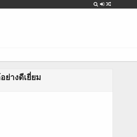
ย่างดีเยี่ยม