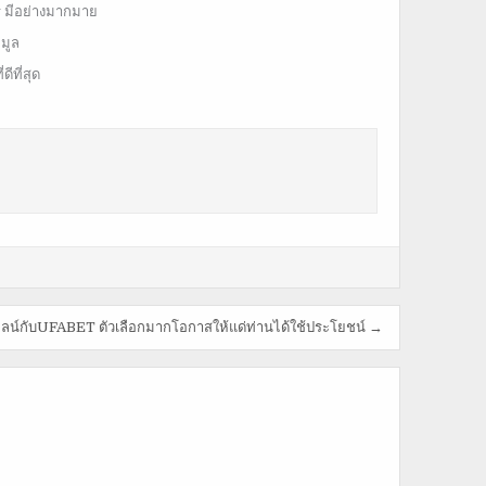
ไร มีอย่างมากมาย
อมูล
ีที่สุด
น์กับUFABET ตัวเลือกมากโอกาสให้แด่ท่านได้ใช้ประโยชน์ →