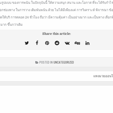
มาในรูปแบบ ของการพนัน ในปัจจุบันนี้ ให้ความสนุก สนาน และโอกาส ที่จะได้รับกำ
ือกช่องทาง ในการวาง เดิมพันพนัน ด้วย ไม่ได้มีเพียงแค่ การวิเคราะห์ พิจารณา ข้
ิดให้บริ การตลอด 24 ชั่วโมง ถือว่า มีความคุ้มค่า เป็นอย่างมาก และเป็นทาง เลือกที่ด
มมาก ขึ้นกว่าเดิม
Share this article:
Tweet
Share
Share
Share
Share
Share
Share
This!
this
this
this
this
this
this
on
on
on
on
on
on
POSTED IN
UNCATEGORIZED
Facebook
Pinterest
Reddit
VK
Digg
Linkedin
แทงมวยออนไล