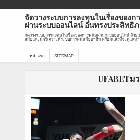
Skip
to
จัดวางระบบการลงทุนในเรื่องของก
content
ผ่านระบบออนไลน์ อันทรงประสิทธิ
จัดวางระบบการลงทุนในเรื่องของการพนันผ่านระบบออนไลน์ ด้วยเคร
สมัยและนักวิเคราะห์ระบบการพนันมืออาชีพ พร้อมแล้วที่จะดูแลท่
หน้าแรก
SITEMAP
UFABETมวยไท