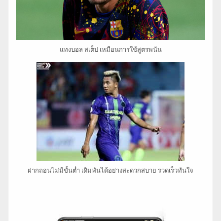
แทงบอล สเต็ป เหมือนการใช้สูตรพนัน
ฝากถอนไม่มีขั้นต่ำ เดิมพันได้อย่างสะดวกสบาย รวดเร็วทันใจ